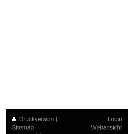
Druckversion
|
Login
Sitemap
Webansicht